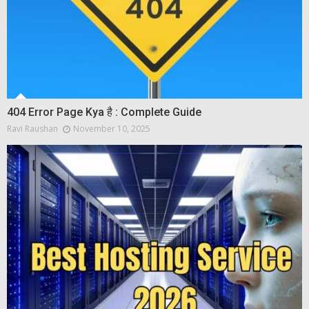
404 Error Page Kya है : Complete Guide
Ravi Raushan
November 10, 2025