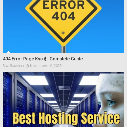
404 Error Page Kya है : Complete Guide
Ravi Raushan
November 10, 2025