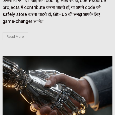
जरूरी हो गया है। चाहे आप coding सीख रहे हों, open-source
projects में contribute करना चाहते हों, या अपने code को
safely store करना चाहते हों, GitHub की समझ आपके लिए
game-changer साबित
Read More