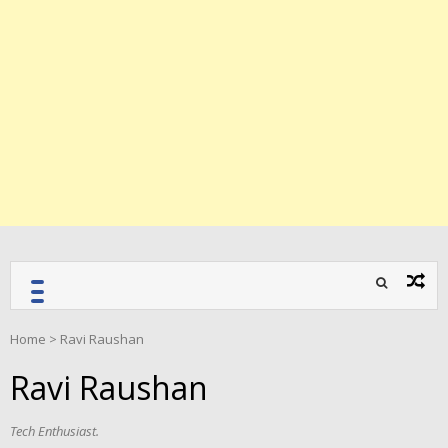
Home
>
Ravi Raushan
Ravi Raushan
Tech Enthusiast.