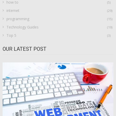
how to
(5)
internet
(29)
programming
(15)
Technology Guides
(19)
Top 5
(3)
OUR LATEST POST