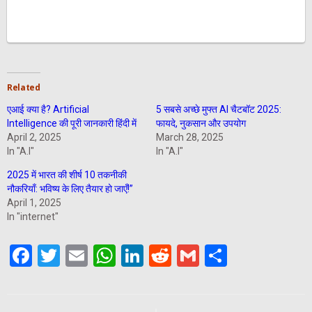
Related
एआई क्या है? Artificial
5 सबसे अच्छे मुफ्त AI चैटबॉट 2025:
Intelligence की पूरी जानकारी हिंदी में
फायदे, नुकसान और उपयोग
April 2, 2025
March 28, 2025
In "A.I"
In "A.I"
2025 में भारत की शीर्ष 10 तकनीकी
नौकरियाँ: भविष्य के लिए तैयार हो जाएँ!”
April 1, 2025
In "internet"
Facebook
Twitter
Email
WhatsApp
LinkedIn
Reddit
Gmail
Share
Post