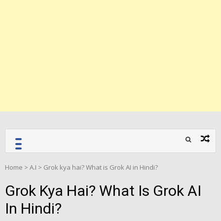
Home
>
A.I
>
Grok kya hai? What is Grok AI in Hindi?
Grok Kya Hai? What Is Grok AI
In Hindi?