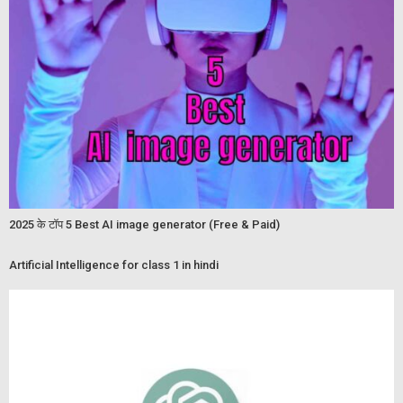
2025 के टॉप 5 Best AI image generator (Free & Paid)
Artificial Intelligence for class 1 in hindi