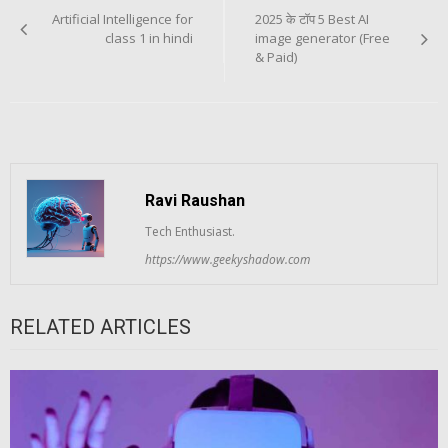
navigation
Artificial Intelligence for
2025 के टॉप 5 Best AI
class 1 in hindi
image generator (Free
& Paid)
Ravi Raushan
Tech Enthusiast.
https://www.geekyshadow.com
RELATED ARTICLES