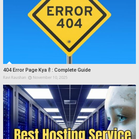
404 Error Page Kya है : Complete Guide
Ravi Raushan
November 10, 2025